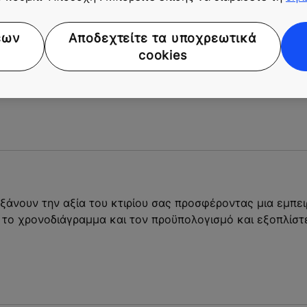
εων
Αποδεχτείτε τα υποχρεωτικά
cookies
ξάνουν την αξία του κτιρίου σας προσφέροντας μια εμπε
 το χρονοδιάγραμμα και τον προϋπολογισμό και εξοπλίστε