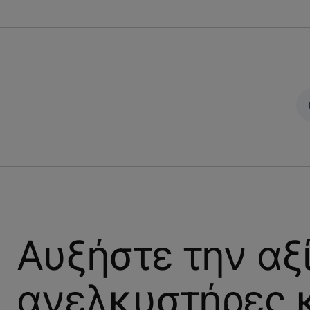
Αυξήστε την αξί
ανελκυστήρες κ