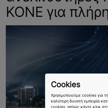
ΚΟΝΕ για πλήρ
Cookies
Χρησιμοποιούμε cookies για τ
καλύτερη δυνατή εμπειρία κατ
cookies, απλώς κάντε κλικ στ