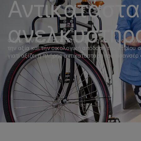
Αντικατάστ
ανελκυστήρ
Φέρτε την επανάσταση στην άνεση και την ασφάλε
την αξία και την οικολογική απόδοση του κτιρίου 
γιατί αξίζει η πλήρης αντικατάσταση του ασανσέρ 