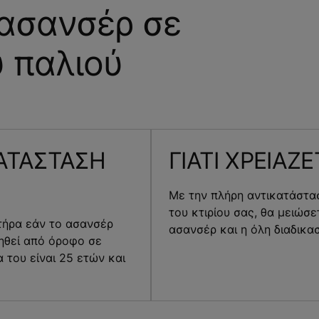
 ασανσέρ σε
 παλιού
ΚΑΤΑΣΤΑΣΗ
ΓΙΑΤΙ ΧΡΕΙΑΖ
Με την πλήρη αντικατάστα
του κτιρίου σας, θα μειώσε
τήρα εάν το ασανσέρ
ασανσέρ και η όλη διαδικα
νηθεί από όροφο σε
α του είναι 25 ετών και