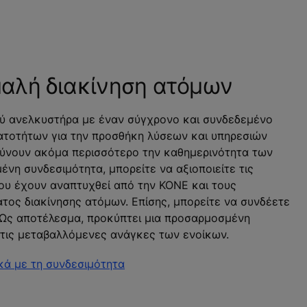
μαλή διακίνηση ατόμων
ού ανελκυστήρα με έναν σύγχρονο και συνδεδεμένο
νατοτήτων για την προσθήκη λύσεων και υπηρεσιών
λύνουν ακόμα περισσότερο την καθημερινότητα των
νη συνδεσιμότητα, μπορείτε να αξιοποιείτε τις
που έχουν αναπτυχθεί από την ΚΟΝΕ και τους
τος διακίνησης ατόμων. Επίσης, μπορείτε να συνδέετε
. Ως αποτέλεσμα, προκύπτει μια προσαρμοσμένη
ε τις μεταβαλλόμενες ανάγκες των ενοίκων.
κά με τη συνδεσιμότητα