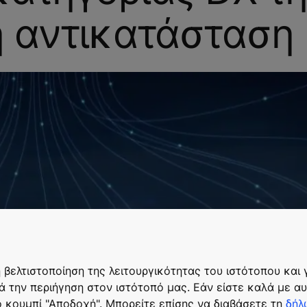
η αντικατάσταση
η βελτιστοποίηση της λειτουργικότητας του ιστότοπου και
ά την περιήγηση στον ιστότοπό μας. Εάν είστε καλά με αυ
ο κουμπί "Αποδοχή". Μπορείτε επίσης να διαβάσετε τη
δήλ