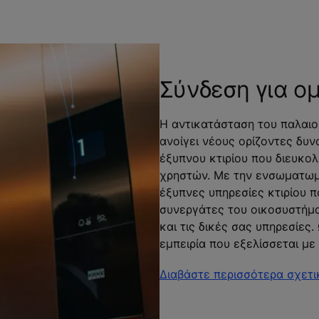
Σύνδεση για ο
Η αντικατάσταση του παλαι
ανοίγει νέους ορίζοντες δυ
έξυπνου κτιρίου που διευκο
χρηστών. Με την ενσωματωμέ
έξυπνες υπηρεσίες κτιρίου 
συνεργάτες του οικοσυστήμα
και τις δικές σας υπηρεσίες
εμπειρία που εξελίσσεται μ
Διαβάστε περισσότερα σχετι