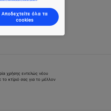
Αποδεχτείτε όλα τα
cookies
ιρία χρήσης εντελώς νέου
 το κτίριό σας για το μέλλον