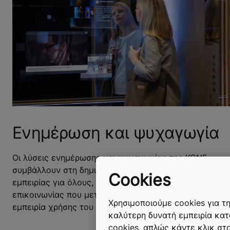
Ενημέρωση και ψυχαγωγία
Οι λύσεις ενημέρωσης και ψυχαγωγίας της ΚΟΝΕ
συμβάλλουν στη δημιουργία μιας ακόμα πλουσιότερης
Cookies
εμπειρίας για όλους, με λύσεις ψυχαγωγίας και
επικοινωνίας που μετασχηματίζουν πλήρως την
Χρησιμοποιούμε cookies για τ
εμπειρία χρήσης του κτιρίου σας.
καλύτερη δυνατή εμπειρία κατ
cookies, απλώς κάντε κλικ στ