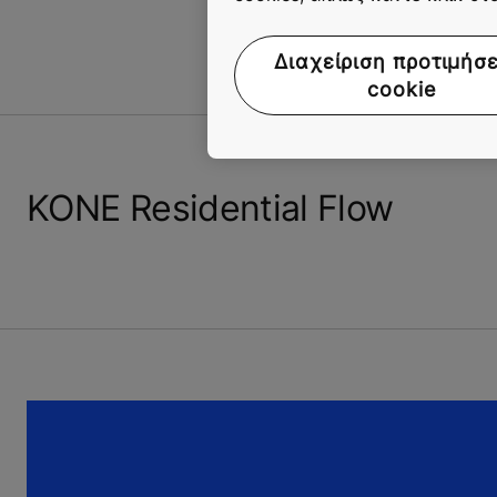
Διαχείριση προτιμήσ
cookie
KONE Residential Flow