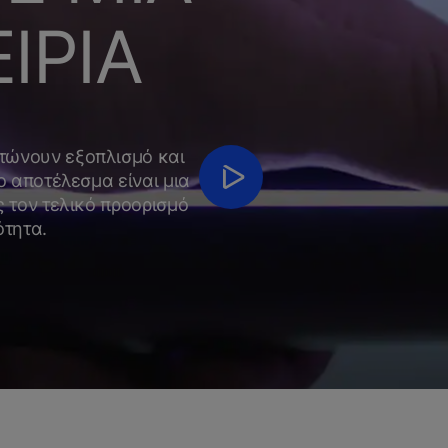
ΙΡΙΑ
τώνουν εξοπλισμό και
ο αποτέλεσμα είναι μια
ς τον τελικό προορισμό
ότητα.