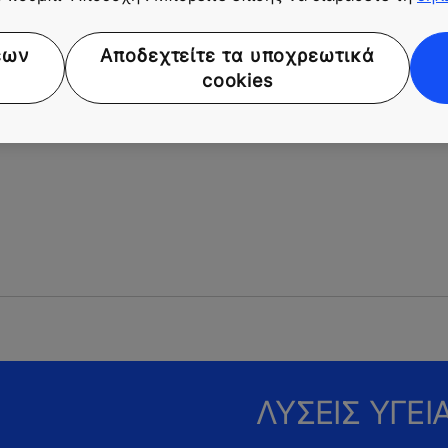
διασφαλίζετε την ομαλή και ασφαλή διακίνηση ατόμων
καθ' όλη τη διάρκεια της ημέρας.
εων
Αποδεχτείτε τα υποχρεωτικά
cookies
ΛΥΣΕΙΣ ΥΓΕΙ