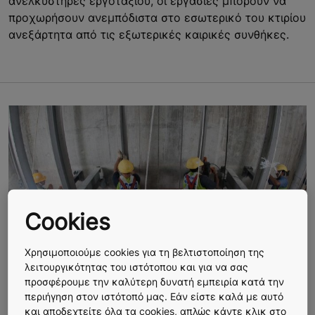
ανελκυστήρες εργοταξίου, οι εργασίες μπορούν να
προχωρήσουν ανεμπόδιστα στο εσωτερικό του κτιρίου
ανεξάρτητα από τις εξωτερικές καιρικές συνθήκες.
Cookies
Χρησιμοποιούμε cookies για τη βελτιστοποίηση της
λειτουργικότητας του ιστότοπου και για να σας
προσφέρουμε την καλύτερη δυνατή εμπειρία κατά την
περιήγηση στον ιστότοπό μας. Εάν είστε καλά με αυτό
Βελτιωμένη ασφάλεια
και αποδεχτείτε όλα τα cookies, απλώς κάντε κλικ στο