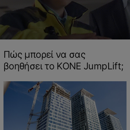
Πώς μπορεί να σας
βοηθήσει το KONE JumpLift;