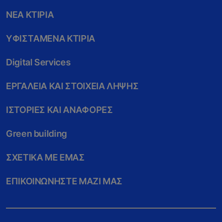
ΝEΑ ΚΤIΡΙΑ
ΥΦΙΣΤAΜΕΝΑ ΚΤIΡΙΑ
Digital Services
ΕΡΓΑΛΕIΑ ΚΑΙ ΣΤΟΙΧΕIΑ ΛHΨΗΣ
ΙΣΤΟΡIΕΣ ΚΑΙ ΑΝΑΦΟΡEΣ
Green building
ΣΧΕΤΙΚA ΜΕ ΕΜAΣ
ΕΠΙΚΟΙΝΩΝHΣΤΕ ΜΑΖI ΜΑΣ