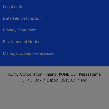
Legal notice
Data File Description
Privacy Statement
Enviromental Notice
Manage cookie preferences
KONE Corporation Finland, KONE Oyj, Keilasatama
3, P.O. Box 7, Espoo, 02150, Finland