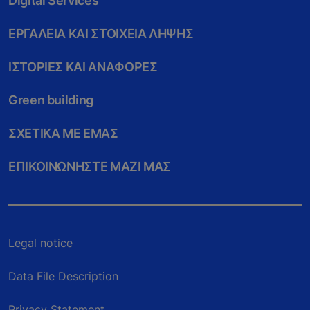
Digital Services
ΕΡΓΑΛΕIΑ ΚΑΙ ΣΤΟΙΧΕIΑ ΛHΨΗΣ
ΙΣΤΟΡIΕΣ ΚΑΙ ΑΝΑΦΟΡEΣ
Green building
ΣΧΕΤΙΚA ΜΕ ΕΜAΣ
ΕΠΙΚΟΙΝΩΝHΣΤΕ ΜΑΖI ΜΑΣ
Legal notice
Data File Description
Privacy Statement