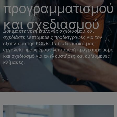
προγραμματισμού
και σχεδιασμού
Δοκιμάστε νέες επιλογές σχεδιασμού και
σχεδιάστε λεπτομερείς προδιαγραφές για τον
εξοπλισμό της KONE. Τα διαδικτυακά μας
εργαλεία προσφέρουν λεπτομερή προγραμματισμό
και σχεδιασμό για ανελκυστήρες και κυλιόμενες
κλίμακες.