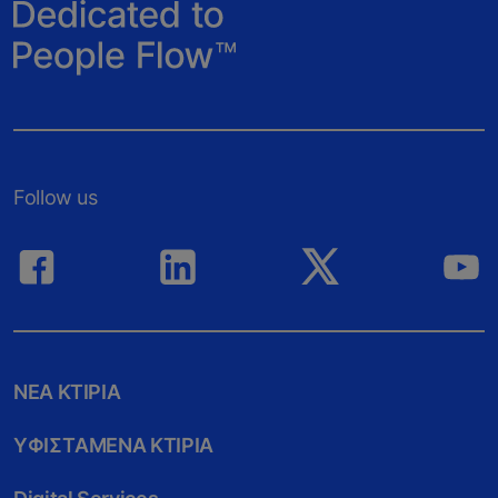
Follow us
ΝEΑ ΚΤIΡΙΑ
ΥΦΙΣΤAΜΕΝΑ ΚΤIΡΙΑ