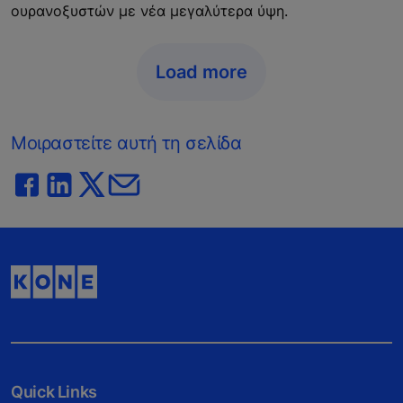
ουρανοξυστών με νέα μεγαλύτερα ύψη.
Load more
Μοιραστείτε αυτή τη σελίδα
Quick Links