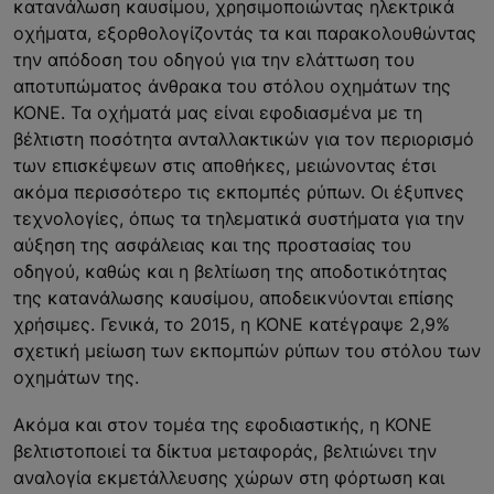
κατανάλωση καυσίμου, χρησιμοποιώντας ηλεκτρικά
οχήματα, εξορθολογίζοντάς τα και παρακολουθώντας
την απόδοση του οδηγού για την ελάττωση του
αποτυπώματος άνθρακα του στόλου οχημάτων της
ΚΟΝΕ. Τα οχήματά μας είναι εφοδιασμένα με τη
βέλτιστη ποσότητα ανταλλακτικών για τον περιορισμό
των επισκέψεων στις αποθήκες, μειώνοντας έτσι
ακόμα περισσότερο τις εκπομπές ρύπων. Οι έξυπνες
τεχνολογίες, όπως τα τηλεματικά συστήματα για την
αύξηση της ασφάλειας και της προστασίας του
οδηγού, καθώς και η βελτίωση της αποδοτικότητας
της κατανάλωσης καυσίμου, αποδεικνύονται επίσης
χρήσιμες. Γενικά, το 2015, η ΚΟΝΕ κατέγραψε 2,9%
σχετική μείωση των εκπομπών ρύπων του στόλου των
οχημάτων της.
Ακόμα και στον τομέα της εφοδιαστικής, η ΚΟΝΕ
βελτιστοποιεί τα δίκτυα μεταφοράς, βελτιώνει την
αναλογία εκμετάλλευσης χώρων στη φόρτωση και