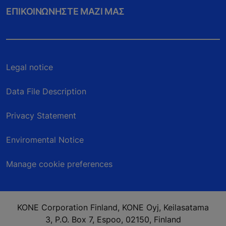
ΕΠΙΚΟΙΝΩΝHΣΤΕ ΜΑΖI ΜΑΣ
Legal notice
Data File Description
Privacy Statement
Enviromental Notice
Manage cookie preferences
KONE Corporation Finland, KONE Oyj, Keilasatama
3, P.O. Box 7, Espoo, 02150, Finland