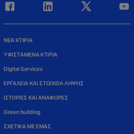
ΝEΑ ΚΤIΡΙΑ
ΥΦΙΣΤAΜΕΝΑ ΚΤIΡΙΑ
Digital Services
ΕΡΓΑΛΕIΑ ΚΑΙ ΣΤΟΙΧΕIΑ ΛHΨΗΣ
ΙΣΤΟΡIΕΣ ΚΑΙ ΑΝΑΦΟΡEΣ
Green building
ΣΧΕΤΙΚA ΜΕ ΕΜAΣ