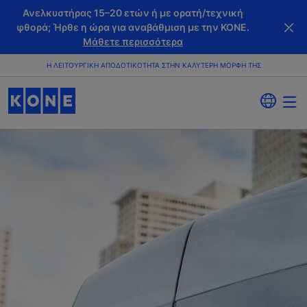
Ανελκυστήρας 15–20 ετών ή με ορατή/τεχνική
φθορά; Ήρθε η ώρα για αναβάθμιση με την KONE.
Μάθετε περισσότερα
Η ΛΕΙΤΟΥΡΓΙΚΉ ΑΠΟΔΟΤΙΚΌΤΗΤΑ ΣΤΗΝ ΚΑΛΎΤΕΡΗ ΜΟΡΦΉ ΤΗΣ