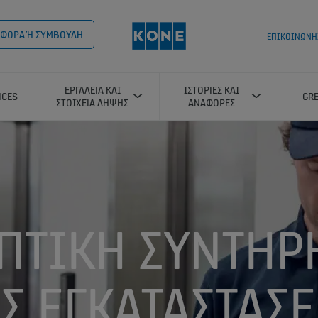
ΟΣΦΟΡΑ Ή ΣΥΜΒΟΥΛΗ
ΕΠΙΚΟΙΝΩΝΗΣ
ΕΡΓΑΛΕIΑ ΚΑΙ
ΙΣΤΟΡIΕΣ ΚΑΙ
ICES
GRE
ΣΤΟΙΧΕIΑ ΛHΨΗΣ
ΑΝΑΦΟΡEΣ
ΠΤΙΚΉ ΣΥΝΤΉΡΗ
ΙΣ ΕΓΚΑΤΑΣΤΑΣΕ