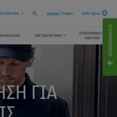
Search
ΤΕ ΜΑΖΙ ΜΑΣ
Ελληνικά
|
English
KONE Cyprus
ΕΠΙΚΟΙΝΩΝΉΣΤΕ
ΕΠΙΚΟΙΝΩΝHΣΤΕ
EN BUILDING
ΣΧΕΤΙΚA ΜΕ ΕΜAΣ
ΜΑΖI ΜΑΣ
ΣΗ ΓΙΑ
ΙΣ