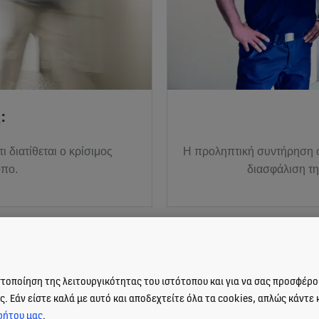
:
 διατίθεται ο κρίσιμος
Η προληπτική συντήρηση σ
όπο.
διασφάλιση τη
στοποίηση της λειτουργικότητας του ιστότοπου και για να σας προσφέρ
. Εάν είστε καλά με αυτό και αποδεχτείτε όλα τα cookies, απλώς κάντε 
ρήτου μας
.