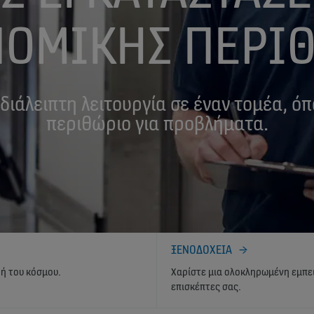
ΝΟΜΙΚΉΣ ΠΕΡΊ
διάλειπτη λειτουργία σε έναν τομέα, όπ
περιθώριο για προβλήματα.
ΞΕΝΟΔΟΧΕΙΑ
ή του κόσμου.
Χαρίστε μια ολοκληρωμένη εμπε
επισκέπτες σας.