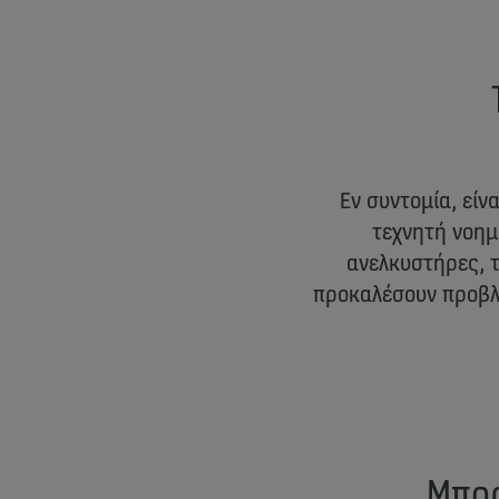
Εν συντομία, είν
τεχνητή νοημ
ανελκυστήρες, τ
προκαλέσουν προβλ
Μπορ