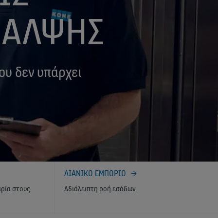
ΘΑΛΨΗΣ
ου δεν υπάρχει
ΛΙΑΝΙΚΟ ΕΜΠΟΡΙΟ
ιρία στους
Αδιάλειπτη ροή εσόδων.