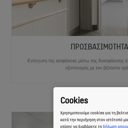
ΠΡΟΣΒΑΣΙΜΌΤΗΤΑ
Ενίσχυση της ασφάλειας μέσω της διασφάλισης ότι
εξοπλισμός με τον βέλτιστο τρ
Cookies
Χρησιμοποιούμε cookies για τη βελτι
κατά την περιήγηση στον ιστότοπό μας
επίσης να διαβάσετε τη
δήλωση απορ