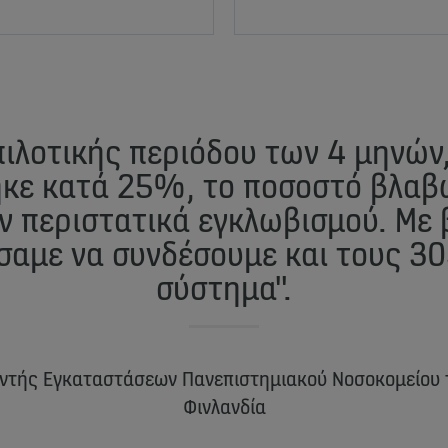
 πιλοτικής περιόδου των 4 μηνών
ηκε κατά 25%, το ποσοστό βλαβ
ν περιστατικά εγκλωβισμού. Με 
σαμε να συνδέσουμε και τους 30
σύστημα".
υντής Εγκαταστάσεων Πανεπιστημιακού Νοσοκομείου τ
Φινλανδία