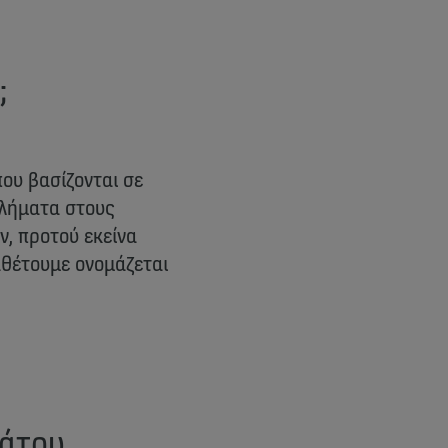
;
που βασίζονται σε
βλήματα στους
ν, προτού εκείνα
θέτουμε ονομάζεται
νάτου